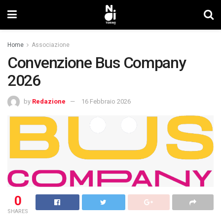
Home
Associazione
Convenzione Bus Company
2026
by
Redazione
16 Febbraio 2026
0
SHARES