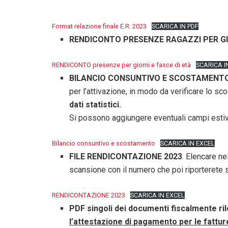
Format relazione finale E.R. 2023
SCARICA IN PDF
RENDICONTO PRESENZE RAGAZZI PER GIORN
RENDICONTO presenze per giorni e fasce di età
SCARICA I
BILANCIO CONSUNTIVO E SCOSTAMENT
per l’attivazione, in modo da verificare lo s
dati statistici.
Si possono aggiungere eventuali campi estivi 
Bilancio consuntivo e scostamento
SCARICA IN EXCEL
FILE RENDICONTAZIONE 2023
. Elencare ne
scansione con il numero che poi riporterete s
RENDICONTAZIONE 2023
SCARICA IN EXCEL
PDF singoli dei documenti fiscalmente rile
l’attestazione di pagamento per le fatture