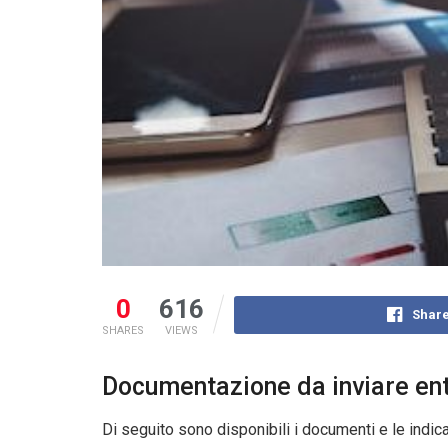
0
616
Share
SHARES
VIEWS
Documentazione da inviare ent
Di seguito sono disponibili i documenti e le indic