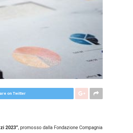
are on Twitter
zi 2023”
, promosso dalla Fondazione Compagnia