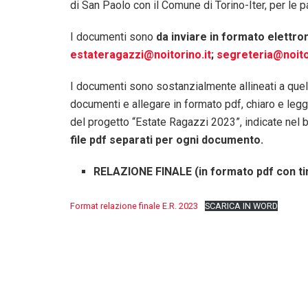
di San Paolo con il Comune di Torino-Iter, per le pa
I documenti sono
da inviare in formato elettr
estateragazzi@noitorino.it
;
segreteria@noito
I documenti sono sostanzialmente allineati a quelli
documenti e allegare in formato pdf, chiaro e leggi
del progetto “Estate Ragazzi 2023”, indicate nel 
file pdf separati per ogni documento.
RELAZIONE FINALE (in formato pdf con ti
Format relazione finale E.R. 2023
SCARICA IN WORD