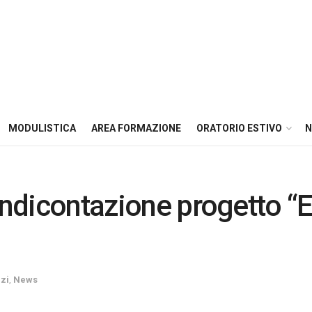
MODULISTICA
AREA FORMAZIONE
ORATORIO ESTIVO
N
Rendicontazione progetto “
zi
,
News