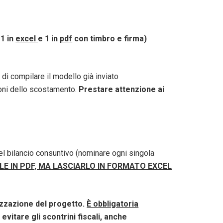
1 in
excel
e 1 in
pdf
con timbro e firma)
o di compilare il modello già inviato
zioni dello scostamento.
Prestare attenzione ai
del bilancio consuntivo (nominare ogni singola
E IN PDF, MA LASCIARLO IN FORMATO EXCEL
lizzazione del progetto.
È obbligatoria
evitare gli scontrini fiscali, anche