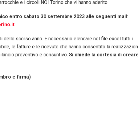
rrocchie e i circoli NOI Torino che vi hanno aderito.
onico entro sabato 30 settembre 2023 alle seguenti mail
:
rino.it
 dello scorso anno. È necessario elencare nel file excel tutti i
bile, le fatture e le ricevute che hanno consentito la realizzazio
bilancio preventivo e consuntivo.
Si chiede la cortesia di crear
mbro e firma)