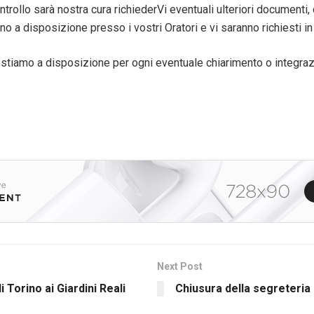
ntrollo sarà nostra cura richiederVi eventuali ulteriori documenti,
no a disposizione presso i vostri Oratori e vi saranno richiesti in
restiamo a disposizione per ogni eventuale chiarimento o integraz
Next Post
i Torino ai Giardini Reali
Chiusura della segreteria 