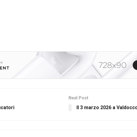
Next Post
ucatori
Il 3 marzo 2026 a Valdocco