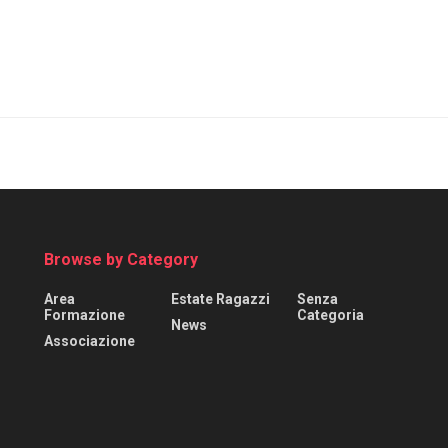
Browse by Category
Area
Estate Ragazzi
Senza
Formazione
Categoria
News
Associazione