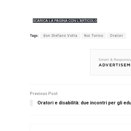
SCARICA LA PAGINA CON L’ARTICOLO
Tags:
don Stefano Votta
Noi Torino
Oratori
Previous Post
Oratori e disabilità: due incontri per gli ed