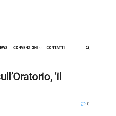
EWS
CONVENZIONI
CONTATTI
l’Oratorio, ‘il
0