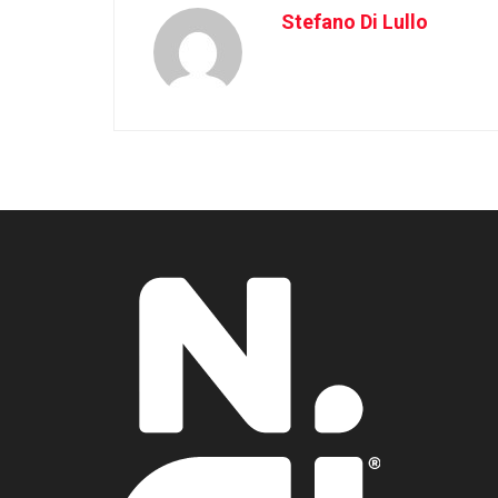
Stefano Di Lullo