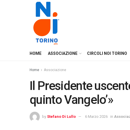
HOME
ASSOCIAZIONE
CIRCOLI NOI TORINO
Home
Associazione
Il Presidente uscente
quinto Vangelo’»
by
Stefano Di Lullo
6 Marzo 2026
in
Associa