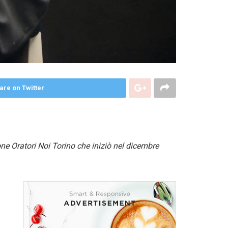
are on Twitter
ne Oratori Noi Torino che iniziò nel dicembre