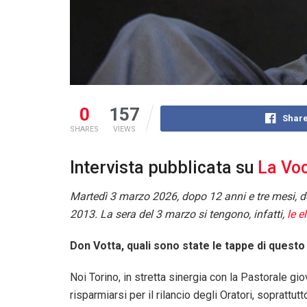
0
157
Share
SHARES
VIEWS
Intervista pubblicata su
La Voc
Martedì 3 marzo 2026, dopo 12 anni e tre mesi, do
2013. La sera del 3 marzo si tengono, infatti,
le e
Don Votta, quali sono state le tappe di quest
Noi Torino, in stretta sinergia con la Pastorale gi
risparmiarsi per il rilancio degli Oratori, soprattu