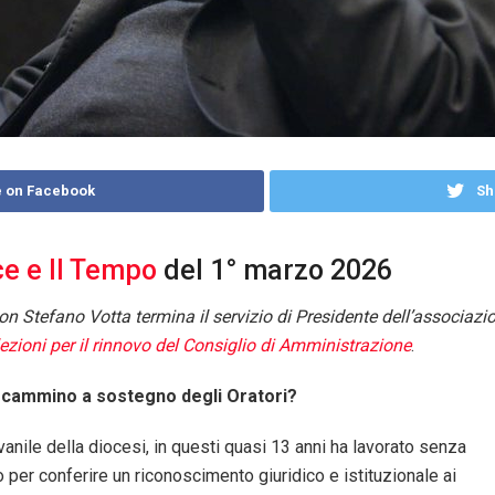
 on Facebook
Sh
e e Il Tempo
del 1° marzo 2026
n Stefano Votta termina il servizio di Presidente dell’associazio
lezioni per il rinnovo del Consiglio di Amministrazione
.
o cammino a sostegno degli Oratori?
ovanile della diocesi, in questi quasi 13 anni ha lavorato senza
tto per conferire un riconoscimento giuridico e istituzionale ai